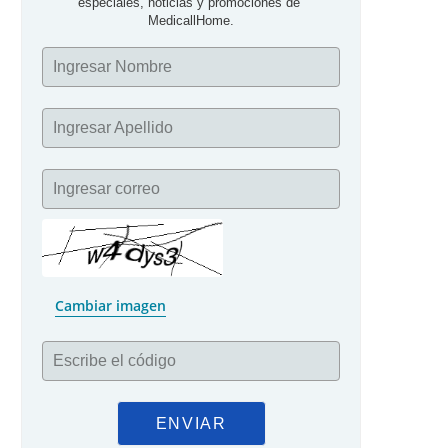
especiales, noticias y promociones de 
MedicallHome.
Ingresar Nombre
Ingresar Apellido
Ingresar correo
Cambiar imagen
Escribe el código