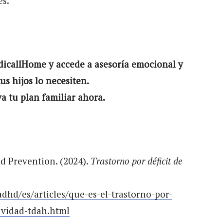
es.
icallHome y accede a asesoría emocional y
s hijos lo necesiten.
a tu plan familiar ahora.
d Prevention. (2024).
Trastorno por déficit de
dhd/es/articles/que-es-el-trastorno-por-
tividad-tdah.html