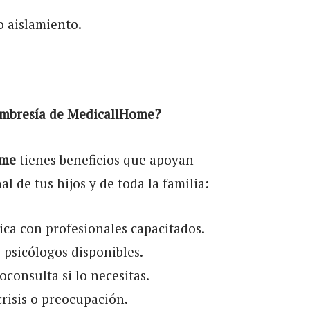
o aislamiento.
mbresía de MedicallHome?
ome
tienes beneficios que apoyan
l de tus hijos y de toda la familia:
ca con profesionales capacitados.
 psicólogos disponibles.
consulta si lo necesitas.
isis o preocupación.