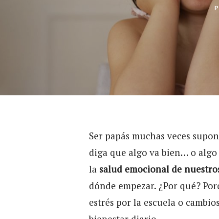
Ser papás muchas veces supone
diga que algo va bien… o algo
la
salud emocional de nuestros
dónde empezar. ¿Por qué? Porq
estrés por la escuela o cambio
bienestar diario.