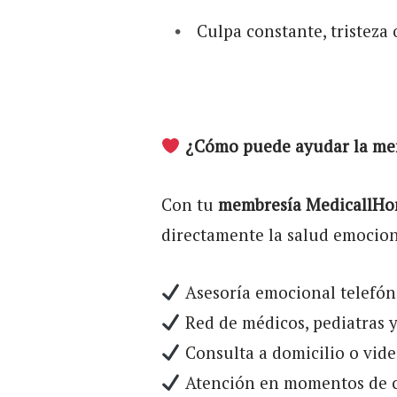
Culpa constante, tristeza 
¿Cómo puede ayudar la me
Con tu
membresía MedicallH
directamente la salud emociona
Asesoría emocional telefóni
Red de médicos, pediatras y
Consulta a domicilio o video
Atención en momentos de cr