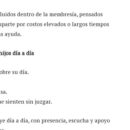
cluidos dentro de la membresía, pensados
parte por costos elevados o largos tiempos
as ayuda.
ijos día a día
obre su día.
sa.
e sienten sin juzgar.
e día a día, con presencia, escucha y apoyo