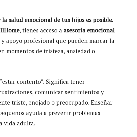
 la salud emocional de tus hijos es posible
.
allHome
, tienes acceso a
asesoría emocional
a y apoyo profesional que pueden marcar la
en momentos de tristeza, ansiedad o
“estar contento”. Significa tener
rustraciones, comunicar sentimientos y
ente triste, enojado o preocupado. Enseñar
 pequeños ayuda a prevenir problemas
a vida adulta.