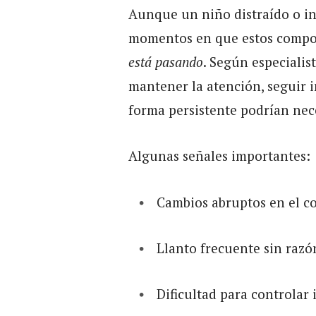
Aunque un niño distraído o i
momentos en que estos compo
está pasando
. Según especialist
mantener la atención, seguir 
forma persistente podrían nec
Algunas señales importantes:
Cambios abruptos en el c
Llanto frecuente sin razó
Dificultad para controlar