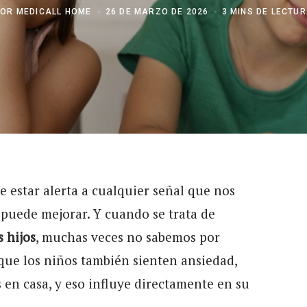
POR
MEDICALL HOME
26 DE MARZO DE 2026
3 MINS DE LECTU
 estar alerta a cualquier señal que nos
 puede mejorar. Y cuando se trata de
 hijos
, muchas veces no sabemos por
ue los niños también sienten ansiedad,
s en casa, y eso influye directamente en su