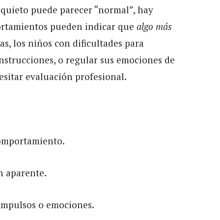
nquieto puede parecer “normal”, hay
rtamientos pueden indicar que
algo más
as, los niños con dificultades para
instrucciones, o regular sus emociones de
esitar evaluación profesional.
omportamiento.
n aparente.
 impulsos o emociones.