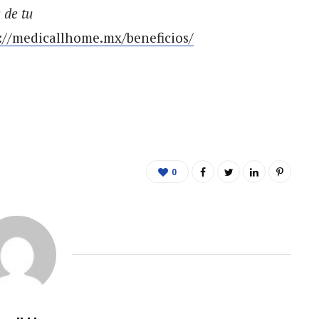
 de tu
://medicallhome.mx/beneficios/
0