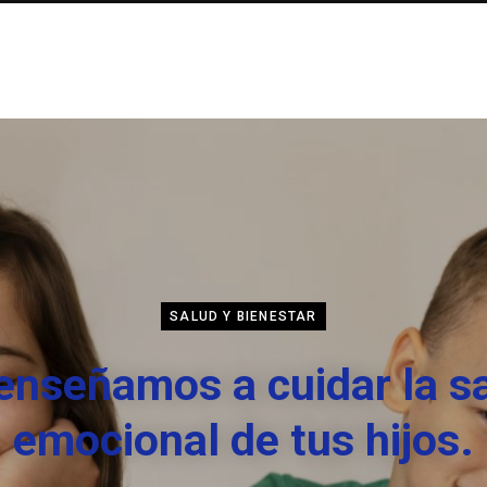
SALUD Y BIENESTAR
enseñamos a cuidar la s
emocional de tus hijos.