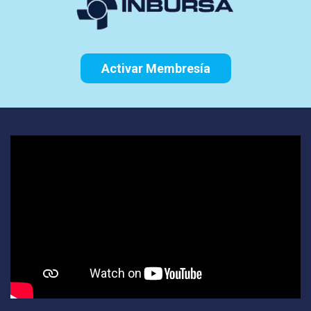
Activar Membresía