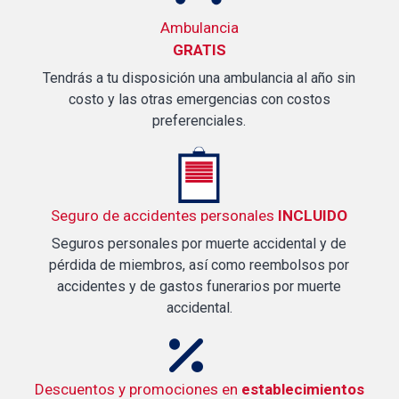
Ambulancia
GRATIS
Tendrás a tu disposición una ambulancia al año sin
costo y las otras emergencias con costos
preferenciales.
Seguro de accidentes personales
INCLUIDO
Seguros personales por muerte accidental y de
pérdida de miembros, así como reembolsos por
accidentes y de gastos funerarios por muerte
accidental.
Descuentos y promociones en
establecimientos