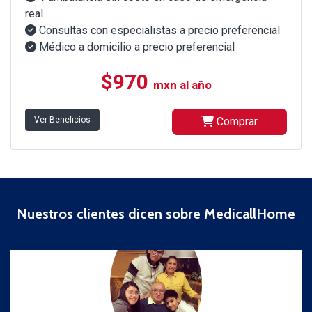
real
Consultas con especialistas a precio preferencial
Médico a domicilio a precio preferencial
$970
mxn al año
Ver Beneficios
Comprar
Nuestros clientes dicen sobre MedicallHome