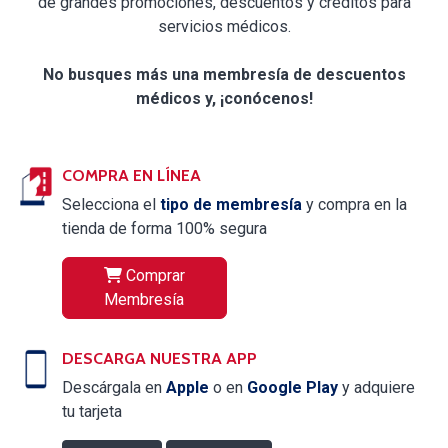
de grandes promociones, descuentos y créditos para
servicios médicos.
No busques más una membresía de descuentos
médicos y, ¡conócenos!
COMPRA EN LÍNEA
Selecciona el
tipo de membresía
y compra en la
tienda de forma 100% segura
Comprar
Membresía
DESCARGA NUESTRA APP
Descárgala en
Apple
o en
Google Play
y adquiere
tu tarjeta