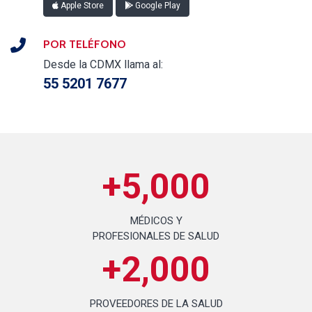
Apple Store
Google Play
POR TELÉFONO
Desde la CDMX llama al:
55 5201 7677
+5,000
MÉDICOS Y
PROFESIONALES DE SALUD
+2,000
PROVEEDORES DE LA SALUD