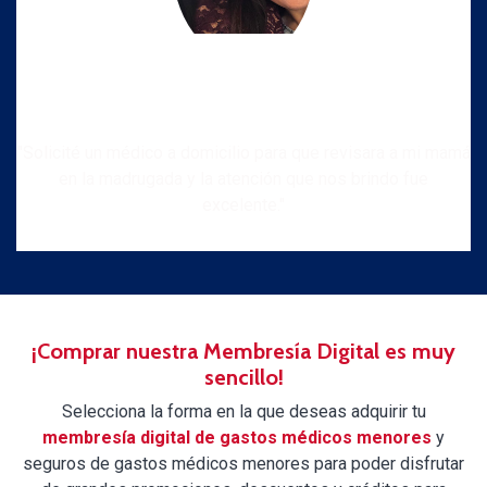
"Solicité un médico a domicilio para que revisara a mi mamá
en la madrugada y la atención que nos brindo fue
excelente."
¡Comprar nuestra Membresía Digital es muy
sencillo!
Selecciona la forma en la que deseas adquirir tu
membresía digital de gastos médicos menores
y
seguros de gastos médicos menores para poder disfrutar