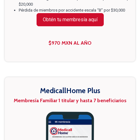
$20,000
Pérdida de miembros por accidente escala “B” por $30,000
Obtén tu membresía aquí
$970 MXN AL AÑO
MedicallHome Plus
Membresía Familiar 1 titular y hasta 7 beneficiarios