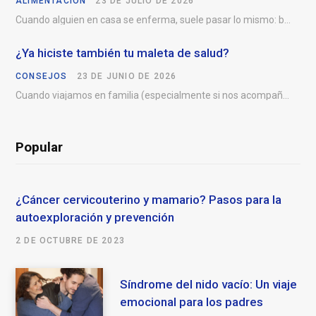
ALIMENTACIÓN
23 DE JULIO DE 2026
Cuando alguien en casa se enferma, suele pasar lo mismo: buscam
¿Ya hiciste también tu maleta de salud?
CONSEJOS
23 DE JUNIO DE 2026
Cuando viajamos en familia (especialmente si nos acompañan niños
Popular
¿Cáncer cervicouterino y mamario? Pasos para la
autoexploración y prevención
2 DE OCTUBRE DE 2023
Síndrome del nido vacío: Un viaje
emocional para los padres