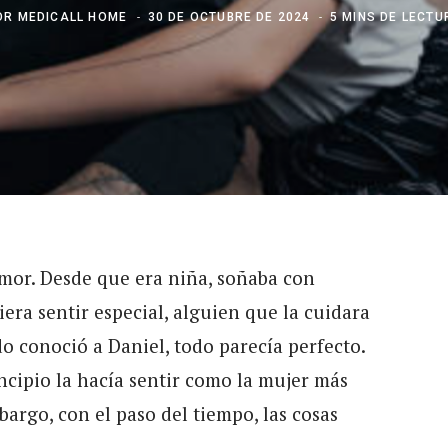
OR
MEDICALL HOME
30 DE OCTUBRE DE 2024
5 MINS DE LECTU
mor. Desde que era niña, soñaba con
iera sentir especial, alguien que la cuidara
o conoció a Daniel, todo parecía perfecto.
incipio la hacía sentir como la mujer más
argo, con el paso del tiempo, las cosas