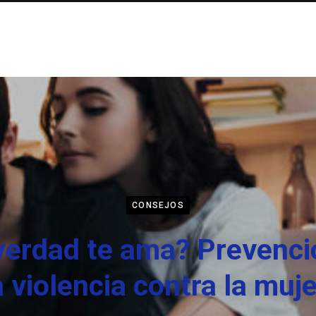
CONSEJOS
verdad te ama? Prevenci
a violencia contra la muje