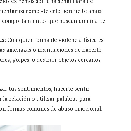
celos extremos son una señal clara de
omentarios como «te celo porque te amo»
car comportamientos que buscan dominarte.
as
: Cualquier forma de violencia física es
 las amenazas o insinuaciones de hacerte
nes, golpes, o destruir objetos cercanos
zar tus sentimientos, hacerte sentir
la relación o utilizar palabras para
son formas comunes de abuso emocional.