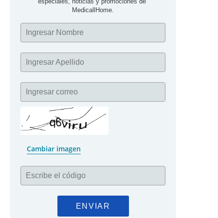
especiales, noticias y promociones de 
MedicallHome.
Ingresar Nombre
Ingresar Apellido
Ingresar correo
Cambiar imagen
Escribe el código