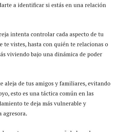
rte a identificar si estás en una relación
areja intenta controlar cada aspecto de tu
 te vistes, hasta con quién te relacionas o
tás viviendo bajo una dinámica de poder
 te aleja de tus amigos y familiares, evitando
yo, esto es una táctica común en las
slamiento te deja más vulnerable y
a agresora.