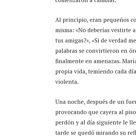
Al principio, eran pequeños c
misma: «No deberías vestirte a
tus amigas?», «Si de verdad me
palabras se convirtieron en ór
finalmente en amenazas. Mari
propia vida, temiendo cada día
violenta.
Una noche, después de un fuer
provocando que cayera al piso
perdón y al día siguiente le l
tarde se quedó mirando su refl