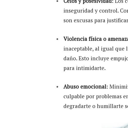
Celos y posesividad
: Los 
inseguridad y control. C
son excusas para justifi
Violencia física o amenaz
inaceptable, al igual que
daño. Esto incluye empujo
para intimidarte.
Abuso emocional
: Minimi
culpable por problemas en 
degradarte o humillarte 