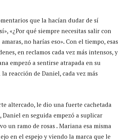
omentarios que la hacían dudar de sí
sí», «¿Por qué siempre necesitas salir con
 amaras, no harías eso». Con el tiempo, esas
denes, en reclamos cada vez más intensos, y
ana empezó a sentirse atrapada en su
 la reacción de Daniel, cada vez más
te altercado, le dio una fuerte cachetada
, Daniel en seguida empezó a suplicar
levo un ramo de rosas . Mariana esa misma
ejo en el espejo y viendo la marca que le