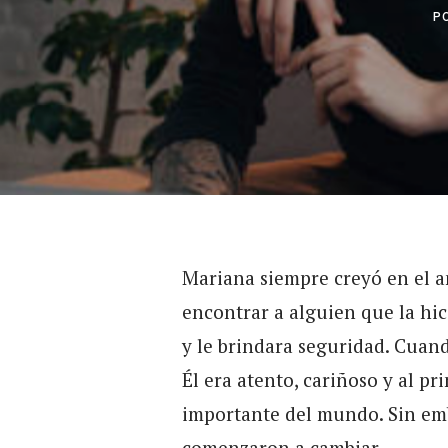
P
Mariana siempre creyó en el a
encontrar a alguien que la hic
y le brindara seguridad. Cuand
Él era atento, cariñoso y al pr
importante del mundo. Sin emb
comenzaron a cambiar.