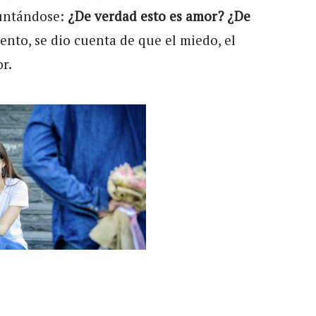
guntándose:
¿De verdad esto es amor? ¿De
nto, se dio cuenta de que el miedo, el
or.