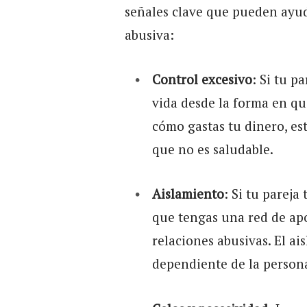
señales clave que pueden ayuda
abusiva:
Control excesivo
: Si tu p
vida desde la forma en que
cómo gastas tu dinero, es
que no es saludable.
Aislamiento
: Si tu pareja
que tengas una red de apo
relaciones abusivas. El ai
dependiente de la person