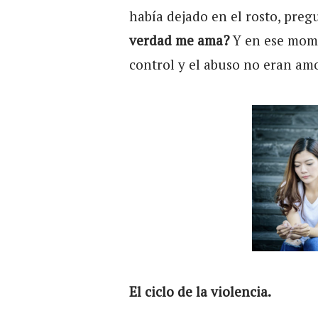
había dejado en el rosto, pre
verdad me ama?
Y en ese mome
control y el abuso no eran am
El ciclo de la violencia.