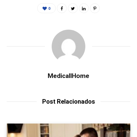
0
MedicallHome
Post Relacionados